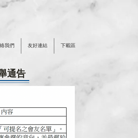
絡我們
友好連結
下載區
選舉通告