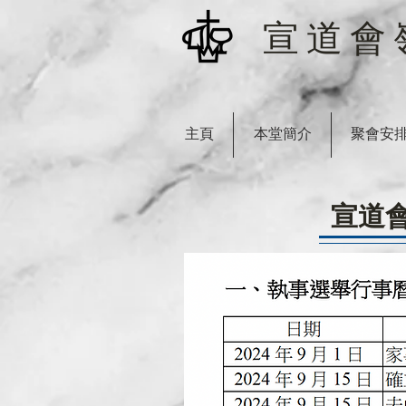
宣道會
主頁
本堂簡介
聚會安
宣道會